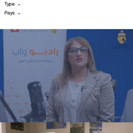
Type
Pays