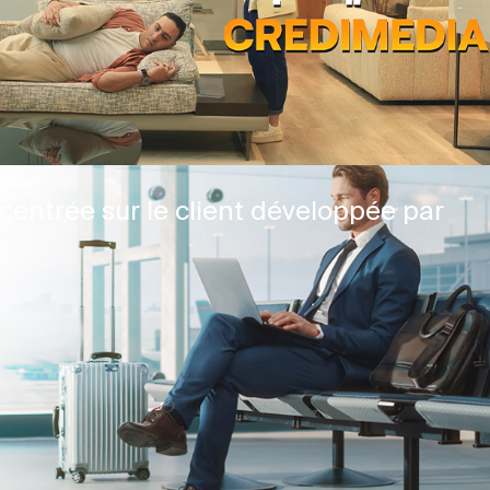
centrée sur le client développée par