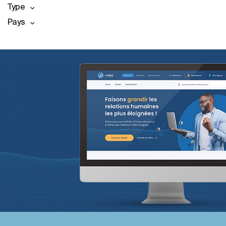
Type
Pays