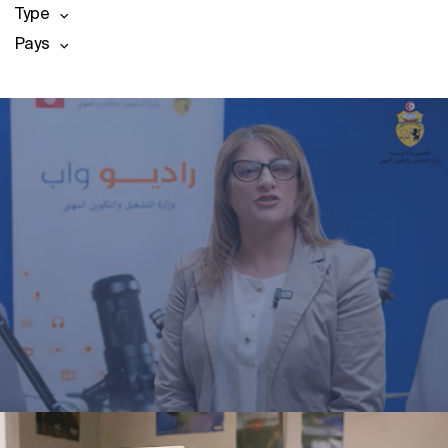
Type
Pays