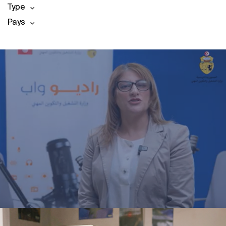
Type
Pays