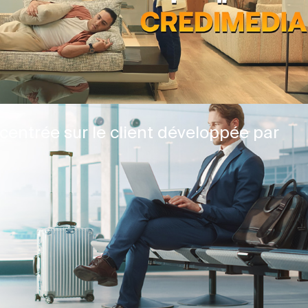
centrée sur le client développée par