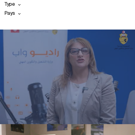
Type
Pays