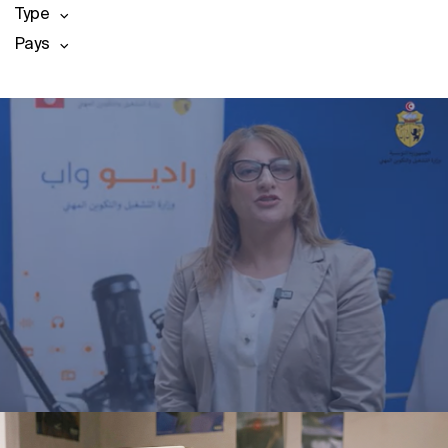
Type
Pays