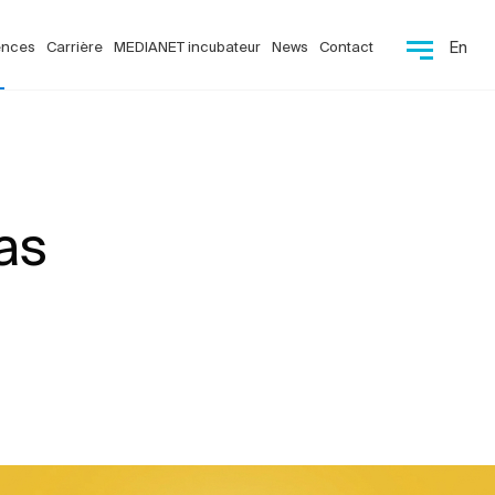
ences
Carrière
MEDIANET incubateur
News
Contact
En
as