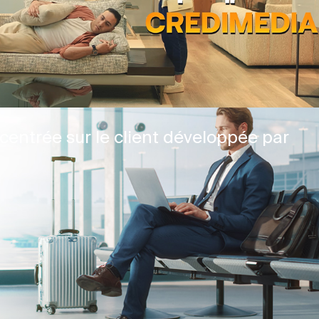
centrée sur le client développée par