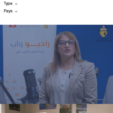
Type
Pays