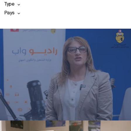
Type
Pays