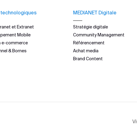
 technologiques
MEDIANET Digitale
ranet et Extranet
Stratégie digitale
ppement Mobile
Community Management
n e-commerce
Référencement
nnel & Bornes
Achat media
Brand Content
Vi