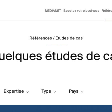
MEDIANET
Boostez votre business
Référ
Références / Etudes de cas
uelques études de c
Expertise
Type
Pays