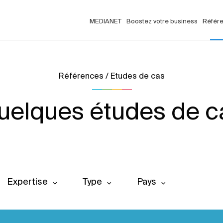
MEDIANET
Boostez votre business
Référ
Références / Etudes de cas
uelques études de c
Expertise
Type
Pays