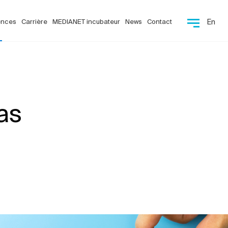
ences
Carrière
MEDIANET incubateur
News
Contact
En
as