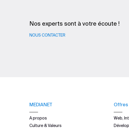
Nos experts sont à votre écoute !
NOUS CONTACTER
MEDIANET
Offres
A propos
Web, Int
Culture & Valeurs
Dévelo