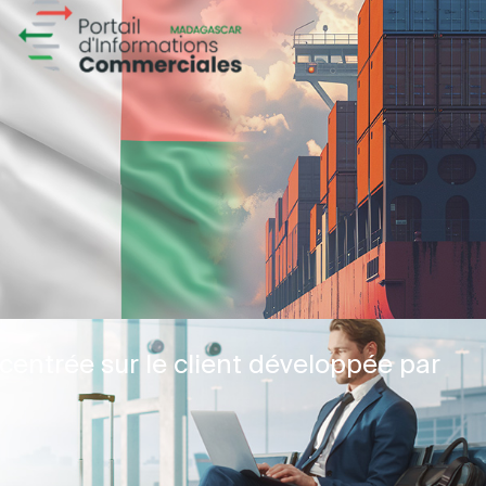
centrée sur le client développée par