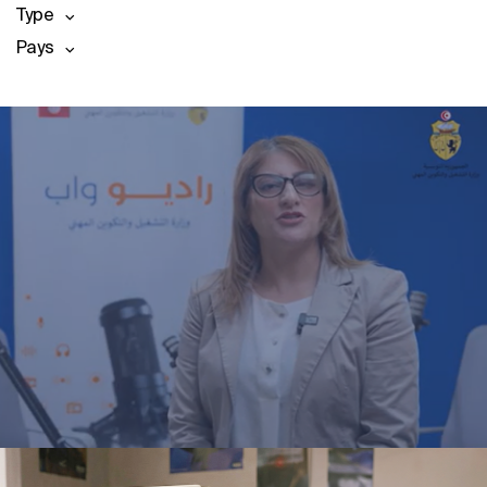
Type
Pays