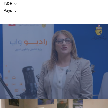
Type
Pays