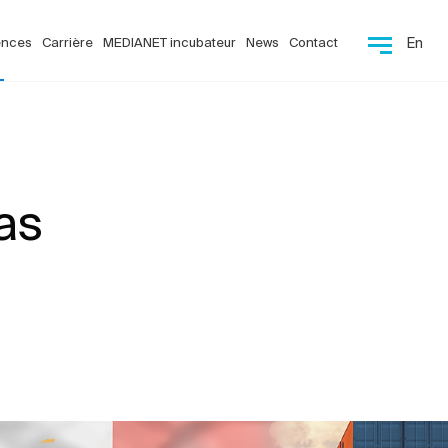
ences
Carrière
MEDIANET incubateur
News
Contact
En
as