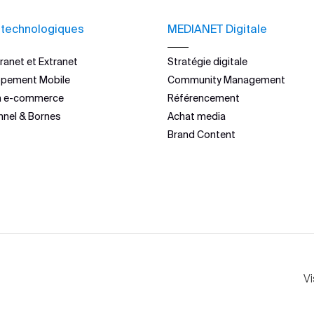
 technologiques
MEDIANET Digitale
ranet et Extranet
Stratégie digitale
ppement Mobile
Community Management
n e-commerce
Référencement
nnel & Bornes
Achat media
Brand Content
Vi