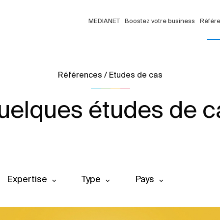
MEDIANET
Boostez votre business
Référ
Références / Etudes de cas
uelques études de c
Expertise
Type
Pays