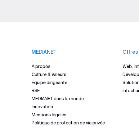
MEDIANET
Offres
A propos
Web, Int
Culture & Valeurs
Dévelo
Équipe dirigeante
Solutio
RSE
Infocha
MEDIANET dans le monde
Innovation
Mentions légales
Politique de protection de vie privée