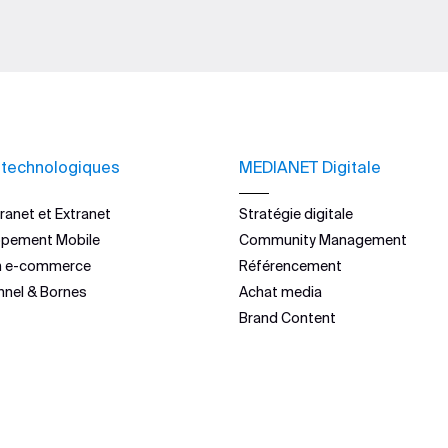
 technologiques
MEDIANET Digitale
ranet et Extranet
Stratégie digitale
ppement Mobile
Community Management
n e-commerce
Référencement
nnel & Bornes
Achat media
Brand Content