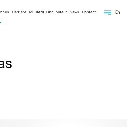
ences
Carrière
MEDIANET incubateur
News
Contact
En
as