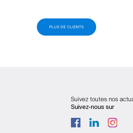
PLUS DE CLIENTS
Suivez toutes nos actu
Suivez-nous sur