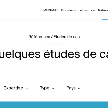
MEDIANET
Boostez votre business
Référ
Références / Etudes de cas
uelques études de c
Expertise
Type
Pays