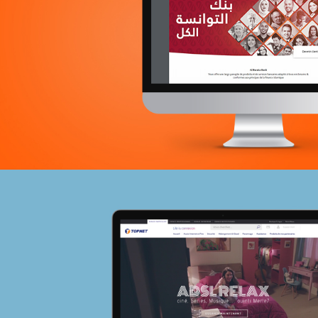
Tourisme
E-gov
Plateformes digitales
Applications Mobiles
Web, Intranet et Extranet