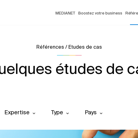
MEDIANET
Boostez votre business
Référ
Références / Etudes de cas
uelques études de c
Expertise
Type
Pays