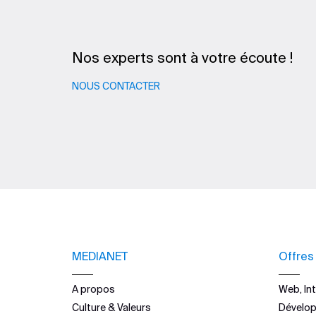
Nos experts sont à votre écoute !
NOUS CONTACTER
MEDIANET
Offres
A propos
Web, Int
Culture & Valeurs
Dévelo