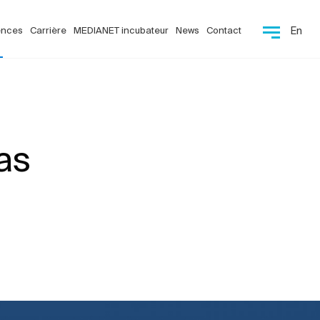
ences
Carrière
MEDIANET incubateur
News
Contact
En
as