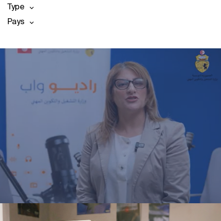
Type
Pays