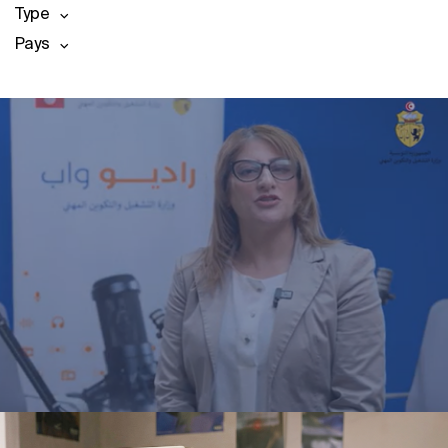
Type
Pays