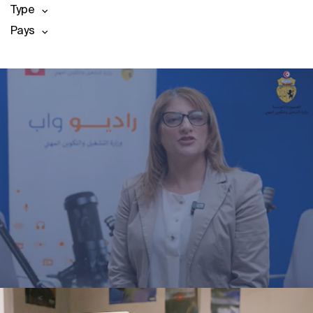
Type
Pays