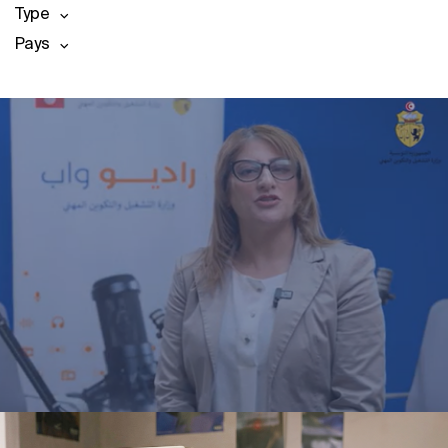
Type
Pays