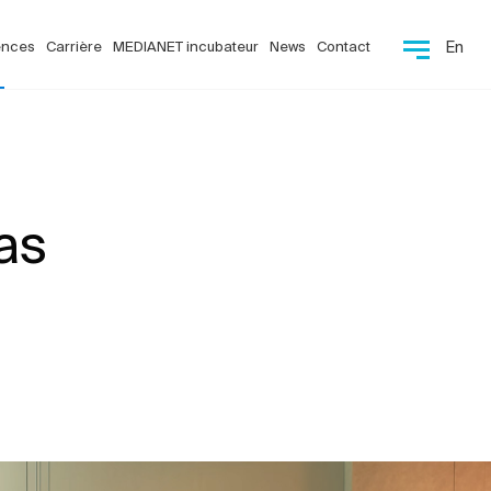
ences
Carrière
MEDIANET incubateur
News
Contact
En
as