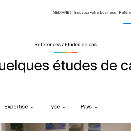
MEDIANET
Boostez votre business
Référ
Références / Etudes de cas
uelques études de c
Expertise
Type
Pays