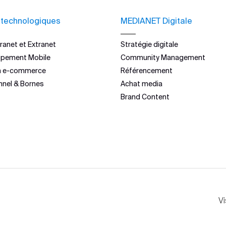
 technologiques
MEDIANET Digitale
ranet et Extranet
Stratégie digitale
ppement Mobile
Community Management
n e-commerce
Référencement
nnel & Bornes
Achat media
Brand Content
Vi