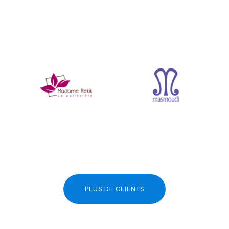
PLUS DE CLIENTS