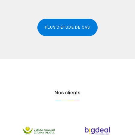
PLUS D'ÉTUDE DE CAS
Nos clients