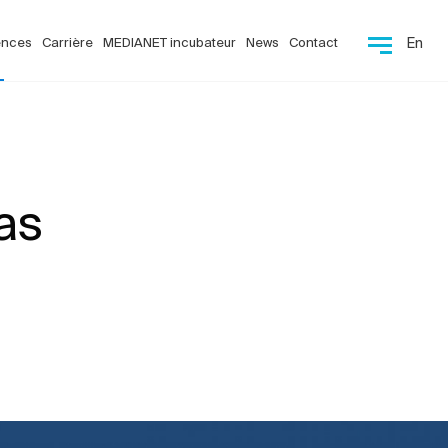
ences
Carrière
MEDIANET incubateur
News
Contact
En
as