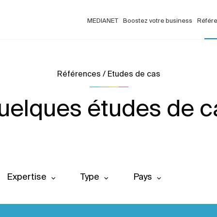
MEDIANET
Boostez votre business
Référ
Références / Etudes de cas
uelques études de c
Expertise
Type
Pays