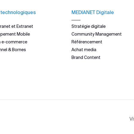
 technologiques
MEDIANET Digitale
ranet et Extranet
Stratégie digitale
ppement Mobile
Community Management
n e-commerce
Référencement
nnel & Bornes
Achat media
Brand Content
Vi