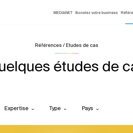
MEDIANET
Boostez votre business
Référ
Références / Etudes de cas
uelques études de c
Expertise
Type
Pays