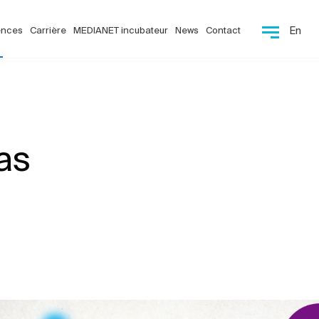
ences
Carrière
MEDIANET incubateur
News
Contact
En
as