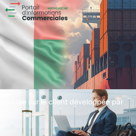
centrée sur le client développée par