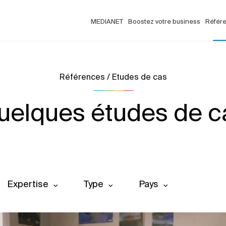
MEDIANET
Boostez votre business
Référ
Références / Etudes de cas
uelques études de c
Expertise
Type
Pays