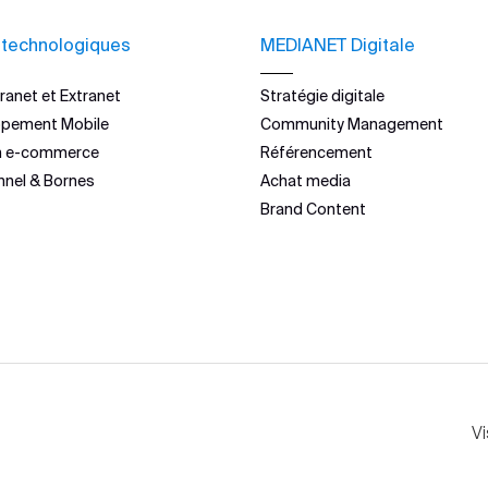
 technologiques
MEDIANET Digitale
ranet et Extranet
Stratégie digitale
ppement Mobile
Community Management
n e-commerce
Référencement
nnel & Bornes
Achat media
Brand Content
Vi