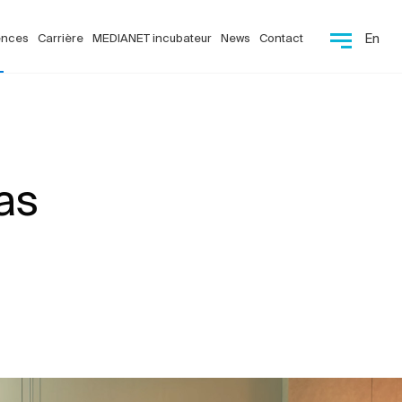
ences
Carrière
MEDIANET incubateur
News
Contact
En
as