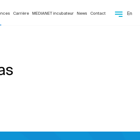
ences
Carrière
MEDIANET incubateur
News
Contact
En
as