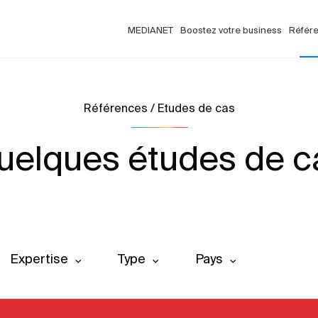
MEDIANET
Boostez votre business
Référ
Références / Etudes de cas
uelques études de c
Expertise
Type
Pays