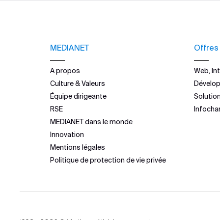
MEDIANET
Offres
A propos
Web, Int
Culture & Valeurs
Dévelo
Équipe dirigeante
Solutio
RSE
Infocha
MEDIANET dans le monde
Innovation
Mentions légales
Politique de protection de vie privée