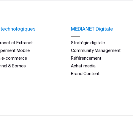
 technologiques
MEDIANET Digitale
ranet et Extranet
Stratégie digitale
ppement Mobile
Community Management
n e-commerce
Référencement
nnel & Bornes
Achat media
Brand Content