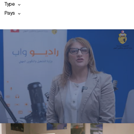
Type
Pays