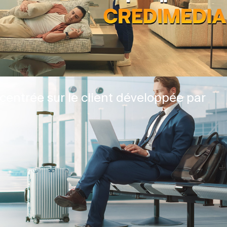
centrée sur le client développée par