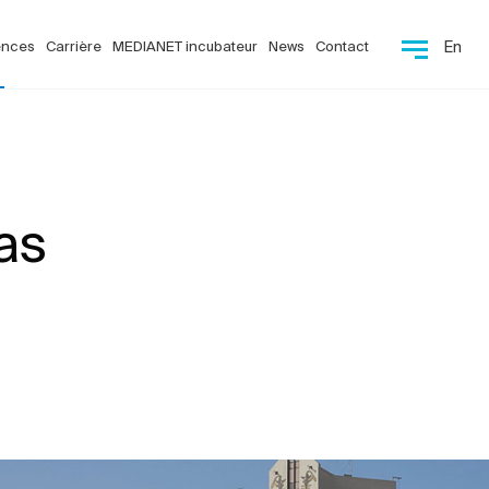
ences
Carrière
MEDIANET incubateur
News
Contact
En
as