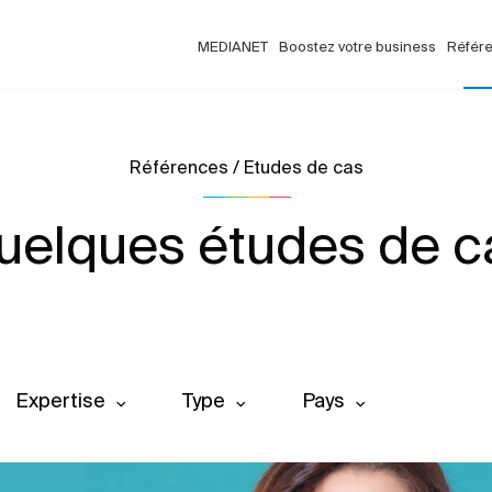
MEDIANET
Boostez votre business
Référ
Références / Etudes de cas
uelques études de c
Expertise
Type
Pays