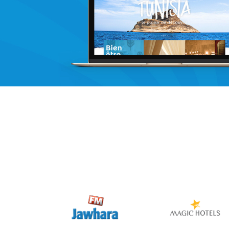
Activation digitale & média