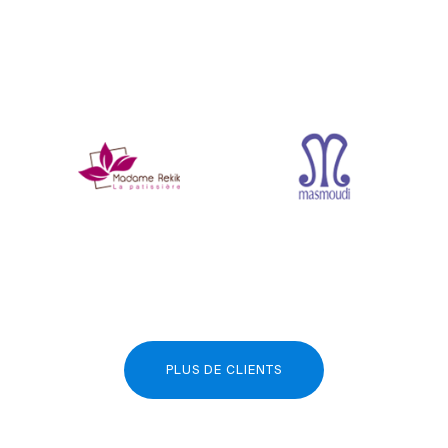
PLUS DE CLIENTS