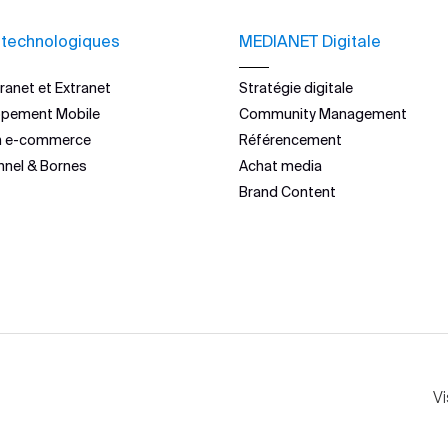
 technologiques
MEDIANET Digitale
ranet et Extranet
Stratégie digitale
ppement Mobile
Community Management
n e-commerce
Référencement
nnel & Bornes
Achat media
Brand Content
Vi