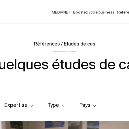
MEDIANET
Boostez votre business
Référ
Références / Etudes de cas
uelques études de c
Expertise
Type
Pays