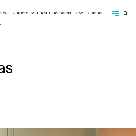
ences
Carrière
MEDIANET incubateur
News
Contact
En
as