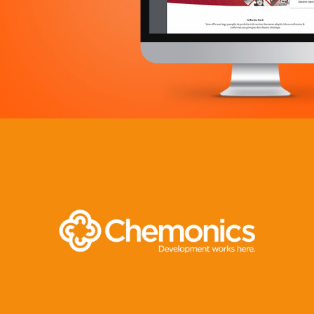
Applications Mobiles
Web, Intranet et Extranet