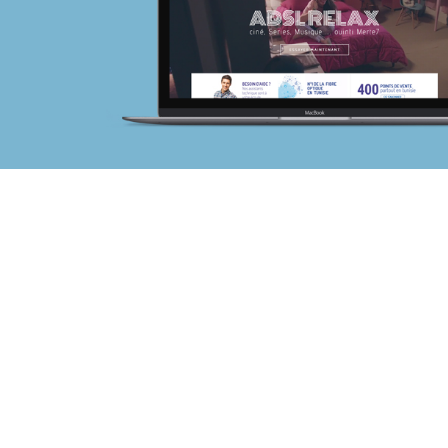
Web, Intranet et Extranet