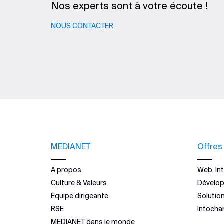
Nos experts sont à votre écoute !
NOUS CONTACTER
MEDIANET
Offres
A propos
Web, Int
Culture & Valeurs
Dévelo
Équipe dirigeante
Solutio
RSE
Infocha
MEDIANET dans le monde