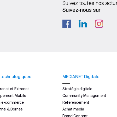
Suivez toutes nos actu
Suivez-nous sur
 technologiques
MEDIANET Digitale
ranet et Extranet
Stratégie digitale
ppement Mobile
Community Management
n e-commerce
Référencement
nnel & Bornes
Achat media
Brand Content