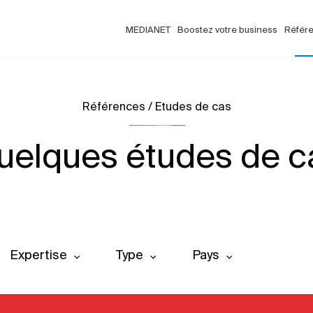
MEDIANET
Boostez votre business
Référ
Références / Etudes de cas
uelques études de c
Expertise
Type
Pays