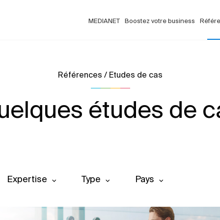
MEDIANET
Boostez votre business
Référ
Références / Etudes de cas
uelques études de c
Expertise
Type
Pays