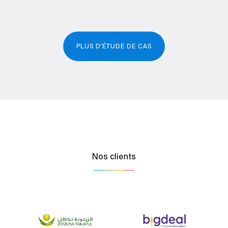
PLUS D'ÉTUDE DE CAS
Nos clients