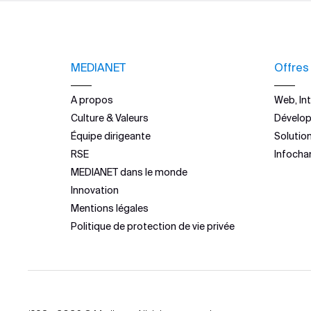
MEDIANET
Offres
A propos
Web, Int
Culture & Valeurs
Dévelo
Équipe dirigeante
Solutio
RSE
Infocha
MEDIANET dans le monde
Innovation
Mentions légales
Politique de protection de vie privée