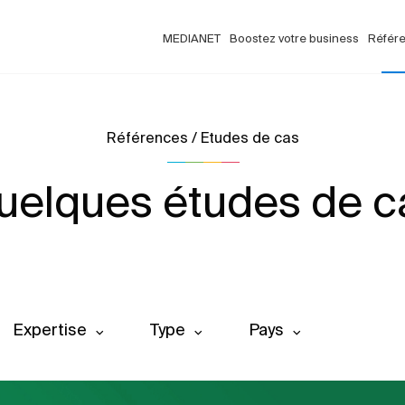
MEDIANET
Boostez votre business
Référ
Références / Etudes de cas
uelques études de c
Expertise
Type
Pays