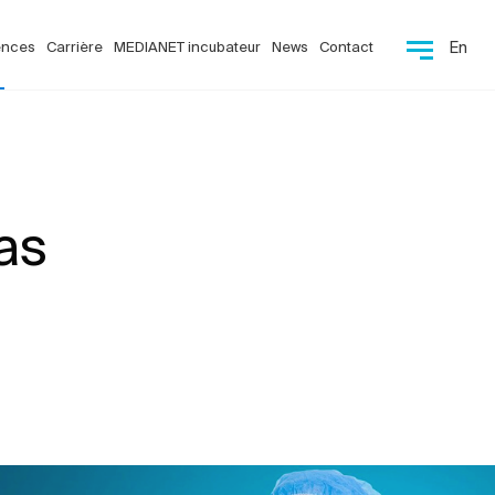
ences
Carrière
MEDIANET incubateur
News
Contact
En
as