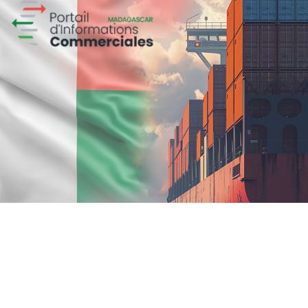
ANSEJ
ONG & Bailleur de fonds
E-gov
Plateformes digitales
Web, Intranet et Extranet