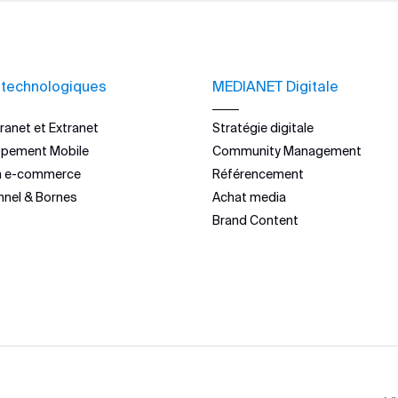
 technologiques
MEDIANET Digitale
ranet et Extranet
Stratégie digitale
ppement Mobile
Community Management
n e-commerce
Référencement
nnel & Bornes
Achat media
Brand Content