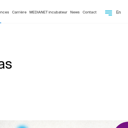
ences
Carrière
MEDIANET incubateur
News
Contact
En
as