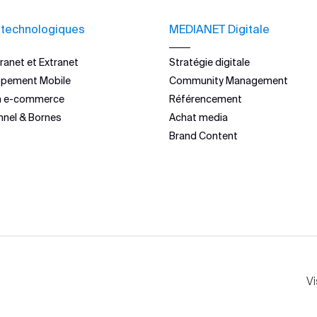
 technologiques
MEDIANET Digitale
ranet et Extranet
Stratégie digitale
ppement Mobile
Community Management
n e-commerce
Référencement
nnel & Bornes
Achat media
Brand Content
Vi