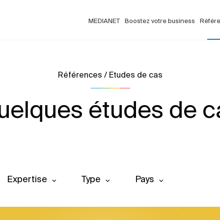
MEDIANET
Boostez votre business
Référ
Références / Etudes de cas
uelques études de c
Expertise
Type
Pays