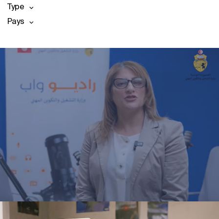
Type
Pays