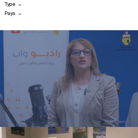
Type
Pays