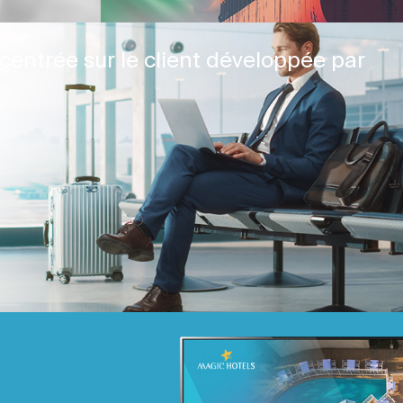
centrée sur le client développée par