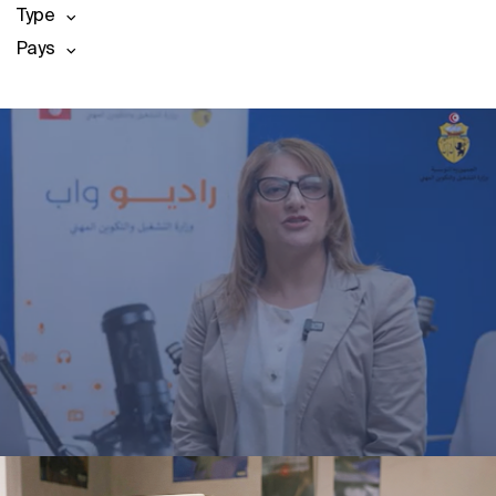
Type
Pays