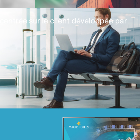
centrée sur le client développée par