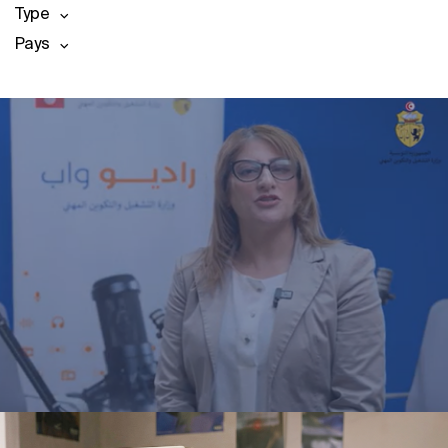
Type
Pays