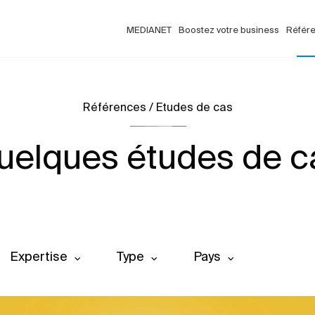
MEDIANET
Boostez votre business
Référ
Références / Etudes de cas
uelques études de c
Expertise
Type
Pays