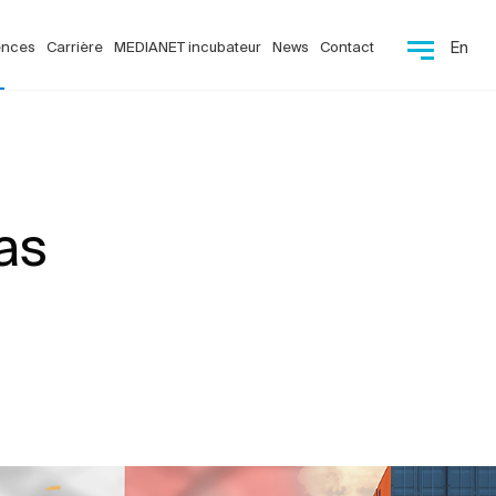
ences
Carrière
MEDIANET incubateur
News
Contact
En
as