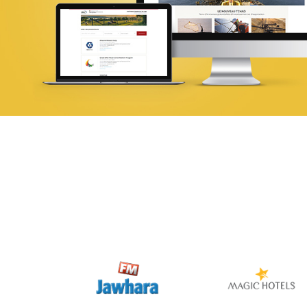
Web, Intranet et Extranet