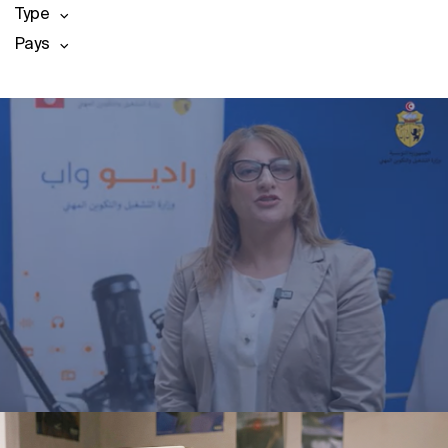
Type
Pays