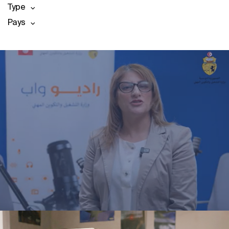
Type
Pays