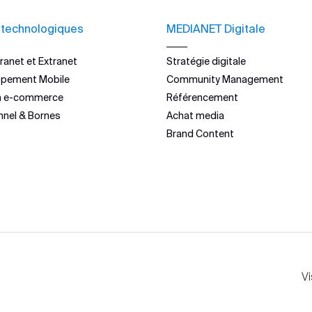
 technologiques
MEDIANET Digitale
ranet et Extranet
Stratégie digitale
ppement Mobile
Community Management
n e-commerce
Référencement
nnel & Bornes
Achat media
Brand Content
Vi