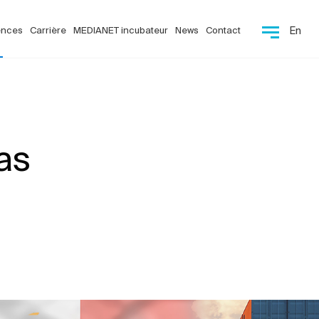
ences
Carrière
MEDIANET incubateur
News
Contact
En
as