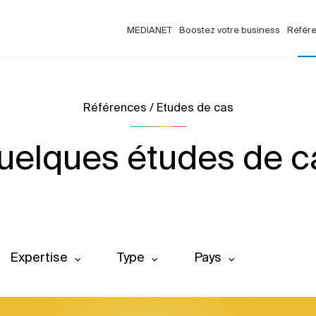
MEDIANET
Boostez votre business
Référ
Références / Etudes de cas
uelques études de c
Expertise
Type
Pays