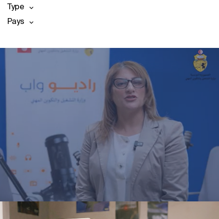
Type
Pays