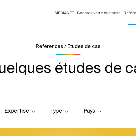
MEDIANET
Boostez votre business
Référ
Références / Etudes de cas
uelques études de c
Expertise
Type
Pays