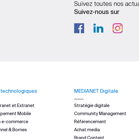
Suivez toutes nos actu
Suivez-nous sur
 technologiques
MEDIANET Digitale
ranet et Extranet
Stratégie digitale
ppement Mobile
Community Management
n e-commerce
Référencement
nnel & Bornes
Achat media
Brand Content