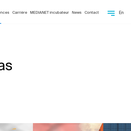
ences
Carrière
MEDIANET incubateur
News
Contact
En
as