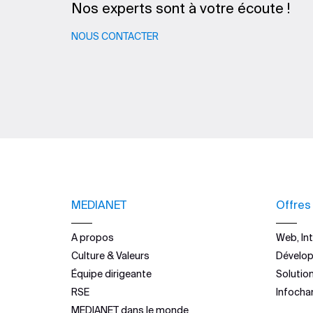
Nos experts sont à votre écoute !
NOUS CONTACTER
MEDIANET
Offres
A propos
Web, Int
Culture & Valeurs
Dévelo
Équipe dirigeante
Solutio
RSE
Infocha
MEDIANET dans le monde