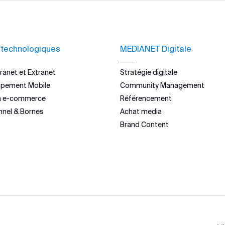
 technologiques
MEDIANET Digitale
ranet et Extranet
Stratégie digitale
ppement Mobile
Community Management
n e-commerce
Référencement
nnel & Bornes
Achat media
Brand Content