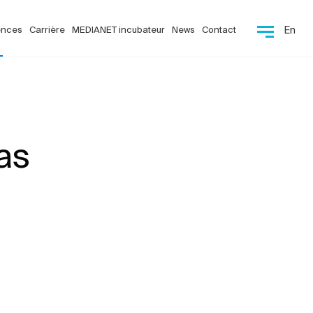
ences
Carrière
MEDIANET incubateur
News
Contact
En
as