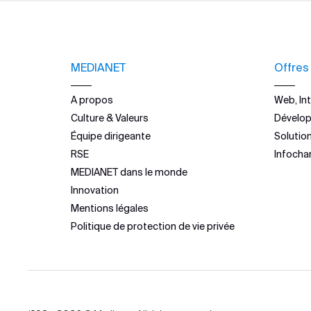
MEDIANET
Offres
A propos
Web, Int
Culture & Valeurs
Dévelo
Équipe dirigeante
Solutio
RSE
Infocha
MEDIANET dans le monde
Innovation
Mentions légales
Politique de protection de vie privée