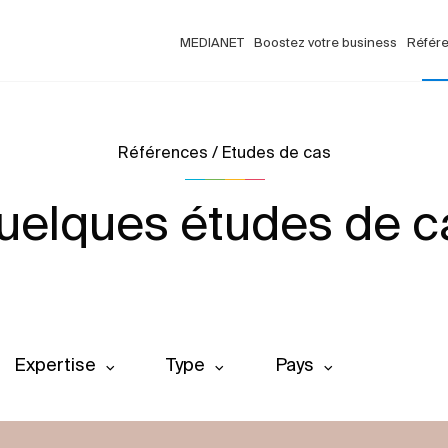
MEDIANET
Boostez votre business
Référ
Références / Etudes de cas
uelques études de c
Expertise
Type
Pays