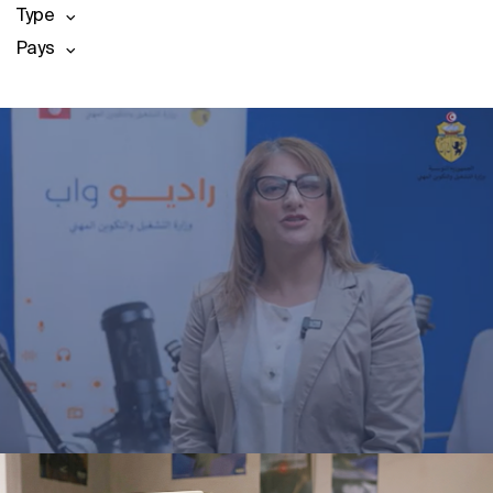
Type
Pays