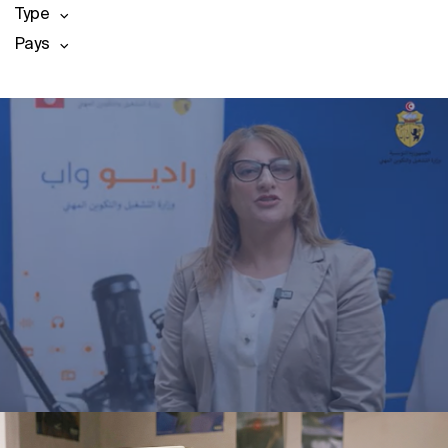
Type
Pays