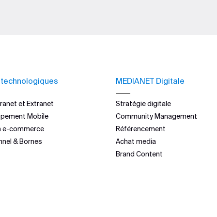
 technologiques
MEDIANET Digitale
ranet et Extranet
Stratégie digitale
ppement Mobile
Community Management
n e-commerce
Référencement
nnel & Bornes
Achat media
Brand Content