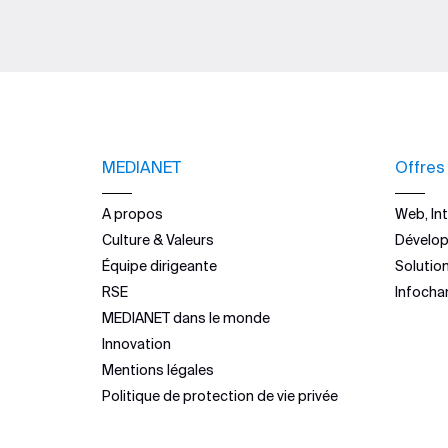
MEDIANET
Offres
A propos
Web, Int
Culture & Valeurs
Dévelo
Équipe dirigeante
Solutio
RSE
Infocha
MEDIANET dans le monde
Innovation
Mentions légales
Politique de protection de vie privée