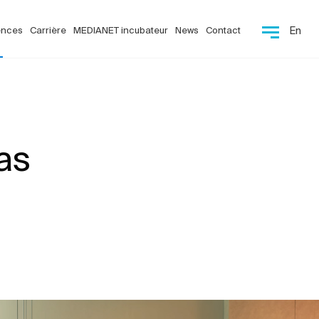
ences
Carrière
MEDIANET incubateur
News
Contact
En
as