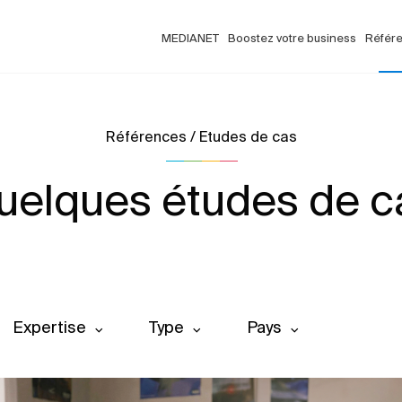
MEDIANET
Boostez votre business
Référ
Références / Etudes de cas
uelques études de c
Expertise
Type
Pays